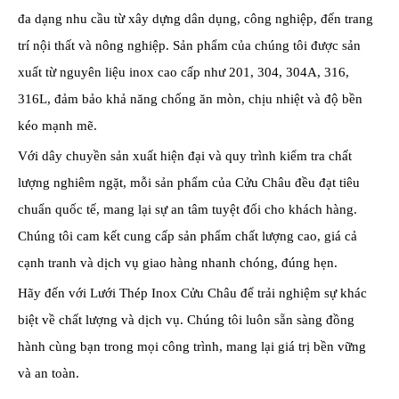
đa dạng nhu cầu từ xây dựng dân dụng, công nghiệp, đến trang
trí nội thất và nông nghiệp. Sản phẩm của chúng tôi được sản
xuất từ nguyên liệu inox cao cấp như 201, 304, 304A, 316,
316L, đảm bảo khả năng chống ăn mòn, chịu nhiệt và độ bền
kéo mạnh mẽ.
Với dây chuyền sản xuất hiện đại và quy trình kiểm tra chất
lượng nghiêm ngặt, mỗi sản phẩm của Cửu Châu đều đạt tiêu
chuẩn quốc tế, mang lại sự an tâm tuyệt đối cho khách hàng.
Chúng tôi cam kết cung cấp sản phẩm chất lượng cao, giá cả
cạnh tranh và dịch vụ giao hàng nhanh chóng, đúng hẹn.
Hãy đến với Lưới Thép Inox Cửu Châu để trải nghiệm sự khác
biệt về chất lượng và dịch vụ. Chúng tôi luôn sẵn sàng đồng
hành cùng bạn trong mọi công trình, mang lại giá trị bền vững
và an toàn.